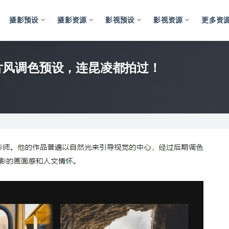
摄影预设
摄影资源
影视预设
影视资源
更多资
新胶片风调色预设，连昆凌都拍过！