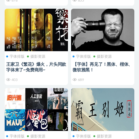
878
833
字体排版
摄影资源
字体排版
摄影资源
王家卫《繁花》爆火，片头同款
【字体】再见了！黑体、楷体、
字体来了~免费商用~
微软雅黑！
403
689
字体排版
摄影资源
字体排版
摄影资源