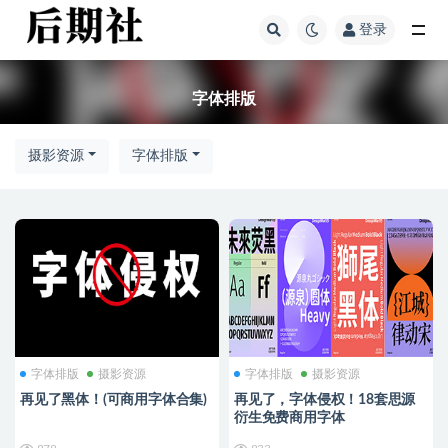
登录
全部
字体排版
摄影资源
字体排版
字体排版
摄影资源
字体排版
摄影资源
再见了黑体！(可商用字体合集)
再见了，字体侵权！18套思源
衍生免费商用字体