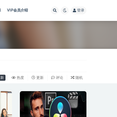
源
VIP会员介绍
登录
新
热度
更新
评论
随机