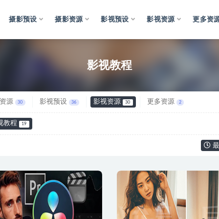
摄影预设
摄影资源
影视预设
影视资源
更多资
影视教程
资源
影视预设
影视资源
更多资源
30
36
30
2
视教程
19
最