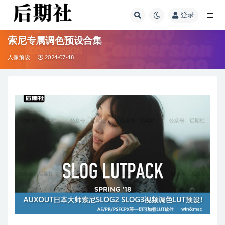
登录
全部
索尼专属调色预设合集
人像预设
2024-07-18