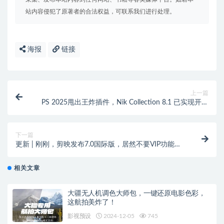
站内容侵犯了原著者的合法权益，可联系我们进行处理。
海报
链接
上一篇
PS 2025甩出王炸插件，Nik Collection 8.1 已实现开挂
修图！
下一篇
更新 | 刚刚，剪映发布7.0国际版，居然不要VIP功能免
安装直接免费用！
相关文章
大疆无人机调色大师包，一键还原电影色彩，
这航拍美炸了！
影视预设
2024-12-05
745