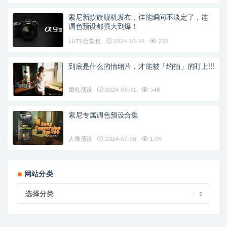
索尼新款旗舰机发布，佳能瞬间不淡定了，连
调色预设都强大到爆！
LUTS合集包
2024-10-14
233
到底是什么的情绪片，才能被「约拍」的盯上!!!
婚礼预设
2024-08-01
548
索尼专属调色预设合集
人像预设
2024-07-18
1.0K
网站分类