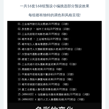
一共16套168组预设小编挑选部分预设效果
每组都有独特的调色和风格呈现!