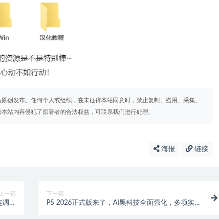
站原创发布。任何个人或组织，在未征得本站同意时，禁止复制、盗用、采集、
若本站内容侵犯了原著者的合法权益，可联系我们进行处理。
海报
链接
上一篇
下一篇
连调色
PS 2026正式版来了，AI黑科技全面强化，多项实用
预设）
功能焕新升级！