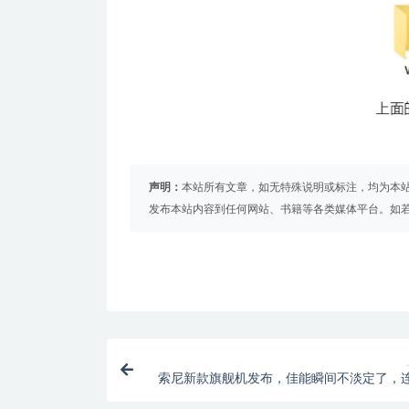
声明：
本站所有文章，如无特殊说明或标注，均为本
发布本站内容到任何网站、书籍等各类媒体平台。如
索尼新款旗舰机发布，佳能瞬间不淡定了，
预设都强大到爆！（索尼+佳能专属