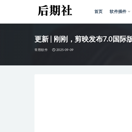
首页
软件插件
全部
更新 | 刚刚，剪映发布7.0国
常用软件
2025-09-09