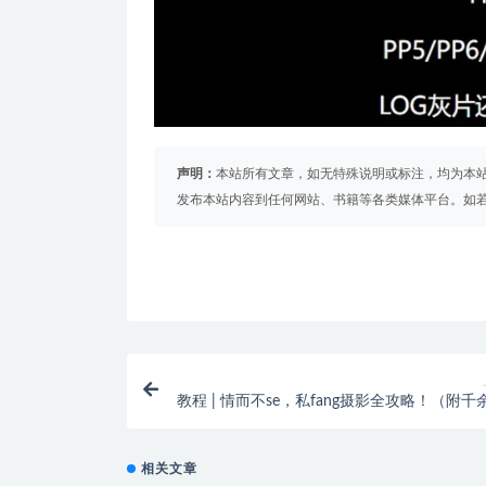
声明：
本站所有文章，如无特殊说明或标注，均为本
发布本站内容到任何网站、书籍等各类媒体平台。如
教程 | 情而不se，私fang摄影全攻略！（附千
特摆姿
相关文章