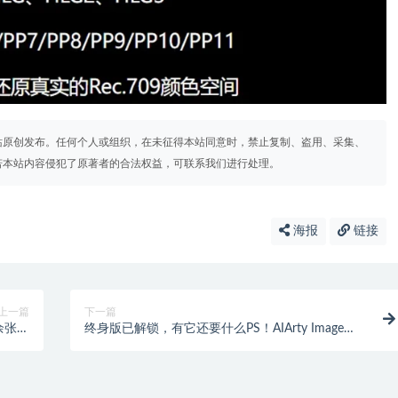
站原创发布。任何个人或组织，在未征得本站同意时，禁止复制、盗用、采集、
若本站内容侵犯了原著者的合法权益，可联系我们进行处理。
海报
链接
上一篇
下一篇
余张模
终身版已解锁，有它还要什么PS！AIArty Image
样片）
Matting