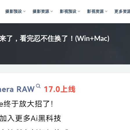
摄影预设
摄影资源
影视预设
影视资源
更多资
式版来了，看完忍不住换了！(Win+Mac)