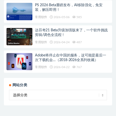
PS 2026 Beta重磅发布，AI移除强化，免安
装，解压即用！
常用软件
2026-05-06
585
达芬奇21 Beta升级加强版来了，一个软件挑战
剪辑/调色全流程！
常用软件
2026-04-24
487
Adobe将停止在中国的服务，这可能是最后一
次下载机会…（2018-2026全系列收藏）
常用软件
2026-04-22
767
网站分类