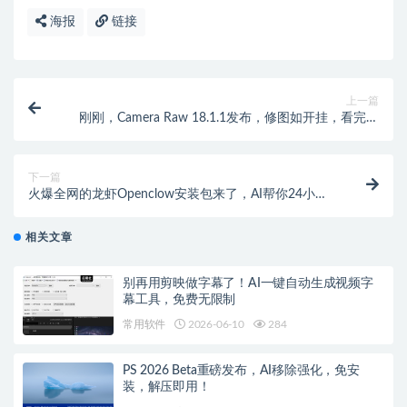
海报
链接
上一篇
刚刚，Camera Raw 18.1.1发布，修图如开挂，看完忍
不住换了！
下一篇
火爆全网的龙虾Openclow安装包来了，AI帮你24小时
打工！
相关文章
别再用剪映做字幕了！AI一键自动生成视频字
幕工具，免费无限制
常用软件
2026-06-10
284
PS 2026 Beta重磅发布，AI移除强化，免安
装，解压即用！