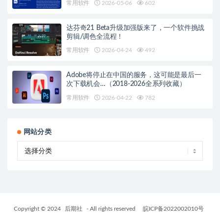
常用软件
2026-05-06
602
达芬奇21 Beta升级加强版来了，一个软件挑战
剪辑/调色全流程！
常用软件
2026-04-24
492
Adobe将停止在中国的服务，这可能是最后一
次下载机会…（2018-2026全系列收藏）
常用软件
2026-04-22
782
网站分类
Copyright © 2024
后期社
- All rights reserved
皖ICP备2022002010号