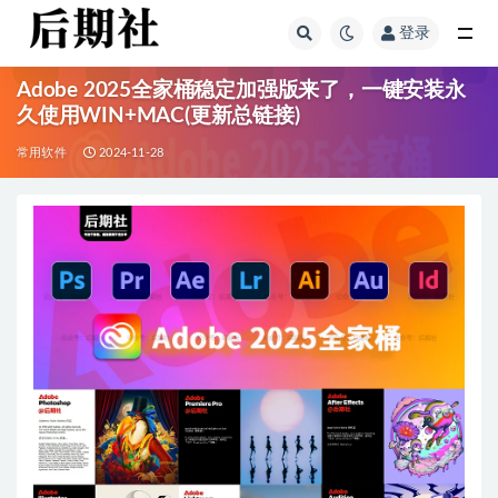
登录
全部
Adobe 2025全家桶稳定加强版来了，一键安装永
久使用WIN+MAC(更新总链接)
常用软件
2024-11-28