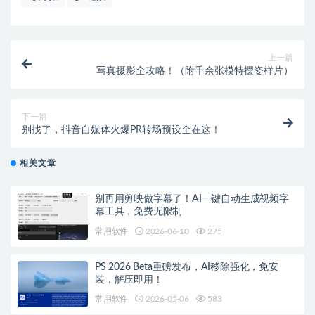
上一篇
写真摄影全攻略！（附千余张模特摆姿样片）
下一篇
别找了，抖音自媒体火爆PR转场预设全在这！
相关文章
别再用剪映做字幕了！AI一键自动生成视频字
幕工具，免费无限制
常用软件
2026-06-10
275
PS 2026 Beta重磅发布，AI移除强化，免安
装，解压即用！
常用软件
2026-05-06
583