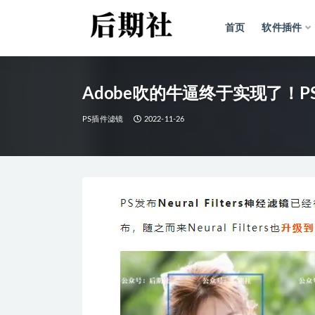
首页
软件插件
全部
Adobe吹的牛逼终于实现了！PS全面
PS插件滤镜
2022-11-26