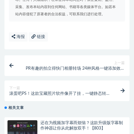
采集、发布本站内容到任何网站、书籍等各类媒体平台。如若本
站内容侵犯了原著者的合法权益，可联系我们进行处理。
海报
链接
上一篇
PR有趣的拍立得快门相册转场 24种风格一键添加效果
大不同！【520】
下一篇
滚蛋吧PS！这款宝藏照片软件像开了挂，一键静态转动
态图让我惊呆了！【089】
相关文章
还在为视频加字幕而烦恼？这款升级版字幕制
作神器让你从此解放双手！【803】