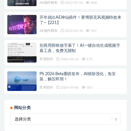
AE插件脚本
2022-05-16
868
开年就出AE神仙插件！赛博朋克风视频特效来
了~【221】
AE插件脚本
2022-04-30
567
别再用剪映做字幕了！AI一键自动生成视频字
幕工具，免费无限制
常用软件
2026-06-10
275
PS 2026 Beta重磅发布，AI移除强化，免安
装，解压即用！
常用软件
2026-05-06
583
网站分类