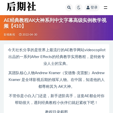
登录
全部
AE经典教程AK大神系列中文字幕高级实例教学视
频【410】
影视教程
2022-04-30
今天社长分享的是世界上最流行的AE教学网站videocopilot
出品的一系列After Effects的经典教学实用教程，是特效专
业人士的宝典。
其团队核心人物Andrew Kramer（安德鲁·克雷默）Andrew
Kramer 是全球影视后期的领军人物。在中国，知道他的人
都尊称其为 AK大神。
不管你是小白入门还是，新手进阶高手，这套AE都会对你
帮助很大，遇到经典教程小伙伴们就赶紧收下吧！
教程目录截图