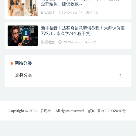
全部给你，建议收藏～
RAW原片
2024-03-23
3.2K
新手福音！达芬奇创意剪辑教程！大师课价值
799刀，永久学习全程干货！
影视教程
2023-02-08
922
网站分类
Copyright © 2024
后期社
- All rights reserved
皖ICP备2022002010号