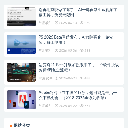
别再用剪映做字幕了！AI一键自动生成视频字
幕工具，免费无限制
常用软件
2026-06-10
279
PS 2026 Beta重磅发布，AI移除强化，免安
装，解压即用！
常用软件
2026-05-06
588
达芬奇21 Beta升级加强版来了，一个软件挑战
剪辑/调色全流程！
常用软件
2026-04-24
488
Adobe将停止在中国的服务，这可能是最后一
次下载机会…（2018-2026全系列收藏）
常用软件
2026-04-22
771
网站分类