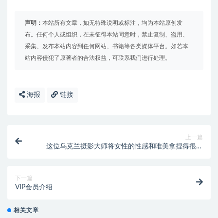
声明：
本站所有文章，如无特殊说明或标注，均为本站原创发
布。任何个人或组织，在未征得本站同意时，禁止复制、盗用、
采集、发布本站内容到任何网站、书籍等各类媒体平台。如若本
站内容侵犯了原著者的合法权益，可联系我们进行处理。
海报
链接
上一篇
这位乌克兰摄影大师将女性的性感和唯美拿捏得很到
位！附配套调色预设~【099】
下一篇
VIP会员介绍
相关文章