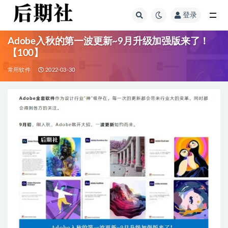
登录
全部
Adobe入秋的第一波更新~9月升级加强版来了！
【100】
常用软件
2022-03-30